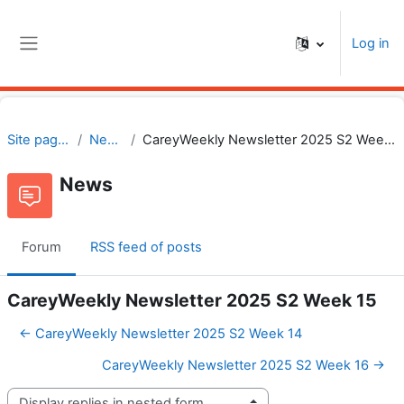
Skip to main content
Log in
Side panel
Site pages
News
CareyWeekly Newsletter 2025 S2 Week 15
News
Forum
RSS feed of posts
CareyWeekly Newsletter 2025 S2 Week 15
← CareyWeekly Newsletter 2025 S2 Week 14
CareyWeekly Newsletter 2025 S2 Week 16 →